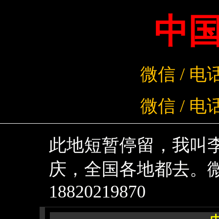
中
微信 / 电话
微信
/
电话
此地短暂停留，我叫李军，
庆，全国各地都去。微信电
18820219870